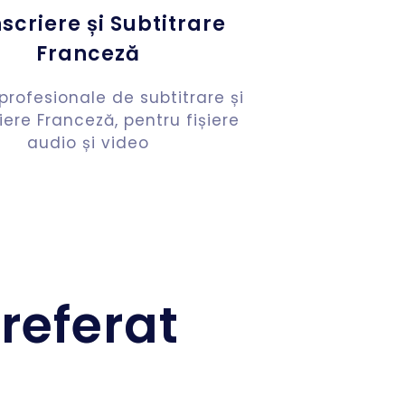
scriere și Subtitrare
Franceză
 profesionale de subtitrare și
iere Franceză, pentru fișiere
audio și video
referat