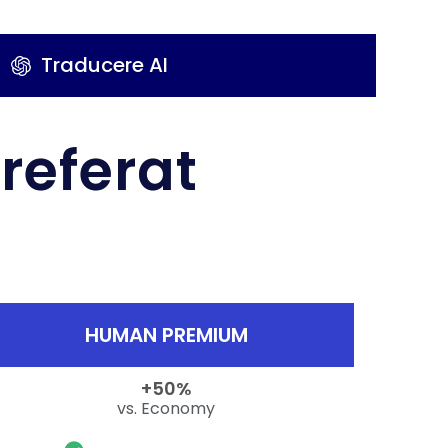
Traducere AI
referat
HUMAN PREMIUM
+50%
vs. Economy