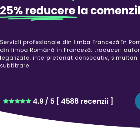
25% reducere
la comenzil
Servicii profesionale din limba Franceză în R
din limba Română în Franceză: traduceri autor
legalizate, interpretariat consecutiv, simultan 
subtitrare
4.9
/ 5 [
4588
recenzii ]