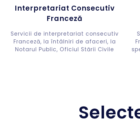
Interpretariat Consecutiv
Franceză
Servicii de interpretariat consecutiv
S
Franceză, la întâlniri de afaceri, la
F
Notarul Public, Oficiul Stării Civile
sp
Select