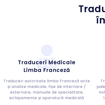
Tradu
î
Traduceri Medicale
Limba Franceză
Traduceri autorizate limba Franceză acte
Tr
și analize medicale, fișe de internare /
jude
externare, manuale de specialitate,
not
echipamente și aparatură medicală