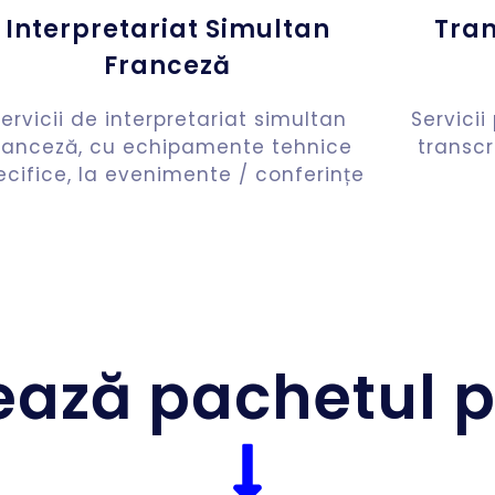
Interpretariat Simultan
Tran
Franceză
ervicii de interpretariat simultan
Servicii
ranceză, cu echipamente tehnice
transcr
ecifice, la evenimente / conferințe
ează pachetul p