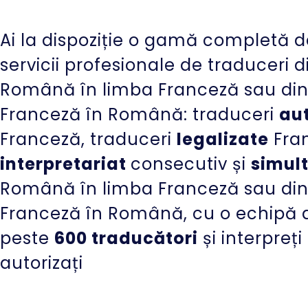
Ai la dispoziție o gamă completă d
servicii profesionale de traduceri 
Română în limba Franceză sau di
Franceză în Română: traduceri
aut
Franceză, traduceri
legalizate
Fra
interpretariat
consecutiv și
simul
Română în limba Franceză sau di
Franceză în Română, cu o echipă 
peste
600 traducători
și interpreți
autorizați