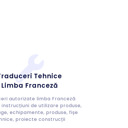
Traduceri Tehnice
Limba Franceză
eri autorizate limba Franceză
instrucțiuni de utilizare produse,
ge, echipamente, produse, fișe
hnice, proiecte construcții