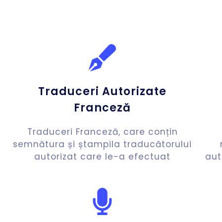
Traduceri Autorizate
Franceză
Traduceri Franceză, care conțin
semnătura și ștampila traducătorului
autorizat care le-a efectuat
aut