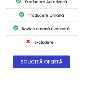
Traducere Autorizată
Traducere Umană
Revizie umană avansată
Excludere: -
SOLICITĂ OFERTĂ