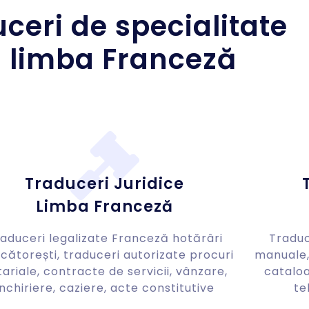
ceri de specialitate
n limba Franceză
Traduceri Juridice
Limba Franceză
aduceri legalizate Franceză hotărâri
Traduc
cătorești, traduceri autorizate procuri
manuale, 
ariale, contracte de servicii, vânzare,
cataloa
închiriere, caziere, acte constitutive
te