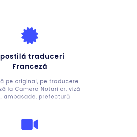
postilă traduceri
Franceză
lă pe original, pe traducere
ză la Camera Notarilor, viză
, ambasade, prefectură