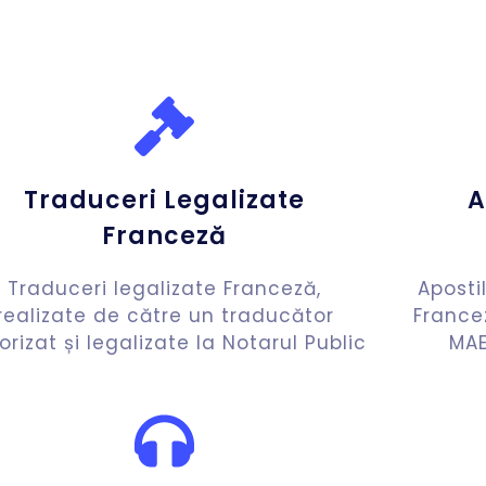
Traduceri Legalizate
A
Franceză
Traduceri legalizate Franceză,
Aposti
realizate de către un traducător
France
orizat și legalizate la Notarul Public
MAE