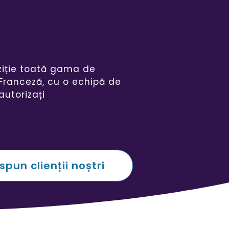
ziție toată gama de
 Franceză, cu o echipă de
autorizați
spun clienții noștri