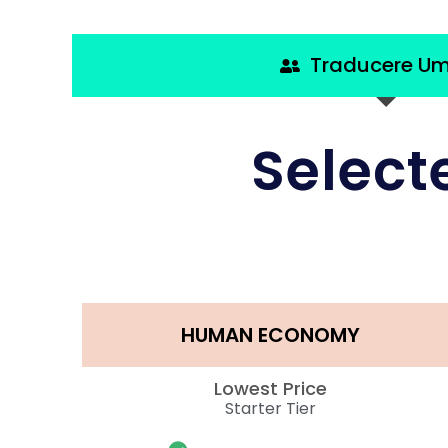
Traducere U
Select
HUMAN ECONOMY
Lowest Price
Starter Tier