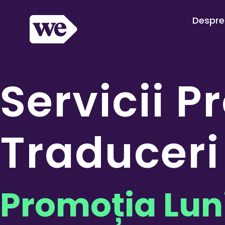
Despre
Servicii P
Traduceri
Promoția Luni