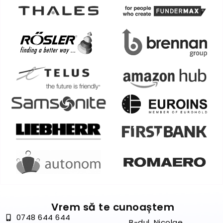
Vrem să te cunoaștem
0748 644 644
B-dul. Nicolae