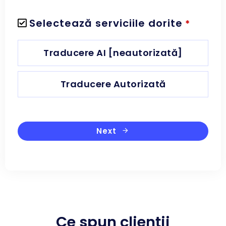
Selectează serviciile dorite
*
Traducere AI [neautorizată]
Traducere Autorizată
Next
Ce spun clienții