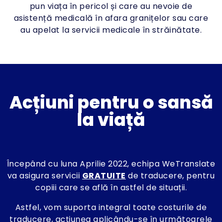
pun viața în pericol și care au nevoie de
asistență medicală în afara granițelor sau care
au apelat la servicii medicale în străinătate.
Acțiuni pentru o sansă
la viață
Începând cu luna Aprilie 2022, echipa WeTranslate
va asigura servicii
GRATUITE
de traducere, pentru
copiii care se află în astfel de situații.
Astfel, vom suporta integral toate costurile de
traducere, acțiunea aplicându-se în următoarele