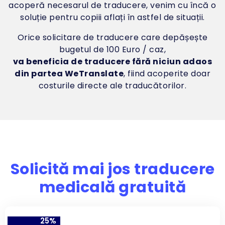
acoperă necesarul de traducere, venim cu încă o
soluție pentru copiii aflați în astfel de situații.
Orice solicitare de traducere care depășește
bugetul de 100 Euro / caz,
va beneficia de traducere fără niciun adaos
din partea WeTranslate
, fiind acoperite doar
costurile directe ale traducătorilor.
Solicită mai jos traducere
medicală gratuită
25
%