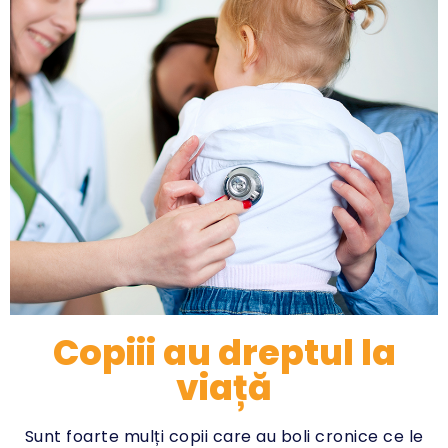
Copiii au dreptul la
viață
Sunt foarte mulți copii care au boli cronice ce le